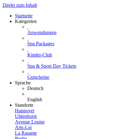
Direkt zum Inhalt
Startseite
Kategorien
Anwendungen
Spa Packages
Kinder-Club
Spa & Sport Day Tickets
Gutscheine
Sprache
Deutsch
English
Standorte
Hannover
Uhlenhorst
Avenue Louise
Arts-Loi
La Rasante
Berlin