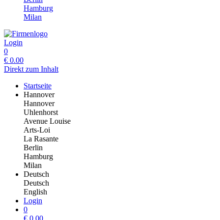
Hamburg
Milan
Login
0
€
0.00
Direkt zum Inhalt
Startseite
Hannover
Hannover
Uhlenhorst
Avenue Louise
Arts-Loi
La Rasante
Berlin
Hamburg
Milan
Deutsch
Deutsch
English
Login
0
€
0.00