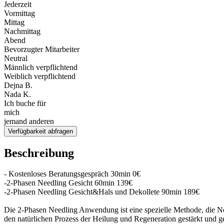
Jederzeit
Vormittag
Mittag
Nachmittag
Abend
Bevorzugter Mitarbeiter
Neutral
Männlich verpflichtend
Weiblich verpflichtend
Dejna B.
Nada K.
Ich buche für
mich
jemand anderen
Verfügbarkeit abfragen
Beschreibung
- Kostenloses Beratungsgespräch 30min 0€
-2-Phasen Needling Gesicht 60min 139€
-2-Phasen Needling Gesicht&Hals und Dekollete 90min 189€
Die 2-Phasen Needling Anwendung ist eine spezielle Methode, die Ne
den natürlichen Prozess der Heilung und Regeneration gestärkt und g