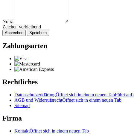
Notiz
Zeichen verbleibend
Abbrechen
Speichern
Zahlungsarten
Rechtliches
Datenschutzerklärung
Öffnet sich in einem neuen Tab
Führt auf 
AGB und Widerrufsrecht
Öffnet sich in einem neuen Tab
Sitemap
Firma
Kontakt
Öffnet sich in einem neuen Tab