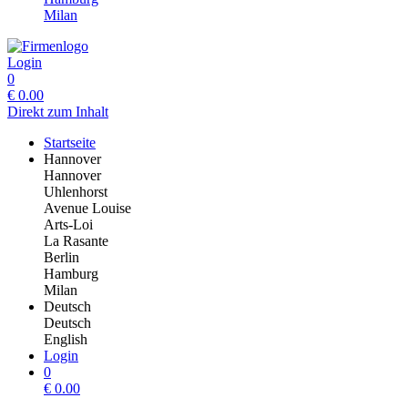
Milan
Login
0
€
0.00
Direkt zum Inhalt
Startseite
Hannover
Hannover
Uhlenhorst
Avenue Louise
Arts-Loi
La Rasante
Berlin
Hamburg
Milan
Deutsch
Deutsch
English
Login
0
€
0.00