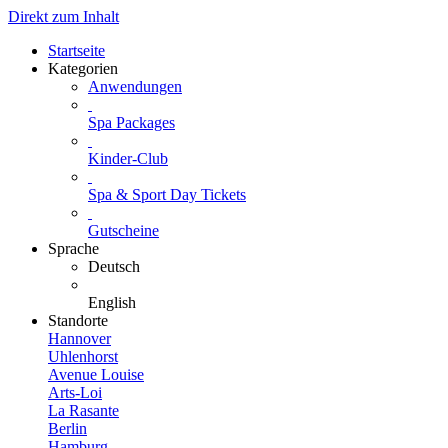
Direkt zum Inhalt
Startseite
Kategorien
Anwendungen
Spa Packages
Kinder-Club
Spa & Sport Day Tickets
Gutscheine
Sprache
Deutsch
English
Standorte
Hannover
Uhlenhorst
Avenue Louise
Arts-Loi
La Rasante
Berlin
Hamburg