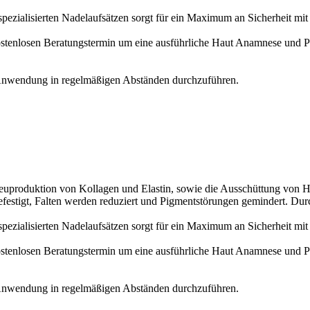
spezialisierten Nadelaufsätzen sorgt für ein Maximum an Sicherheit mit
ostenlosen Beratungstermin um eine ausführliche Haut Anamnese und P
 Anwendung in regelmäßigen Abständen durchzuführen.
uproduktion von Kollagen und Elastin, sowie die Ausschüttung von Hya
efestigt, Falten werden reduziert und Pigmentstörungen gemindert. Du
spezialisierten Nadelaufsätzen sorgt für ein Maximum an Sicherheit mit
ostenlosen Beratungstermin um eine ausführliche Haut Anamnese und P
 Anwendung in regelmäßigen Abständen durchzuführen.