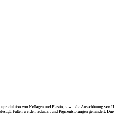
uproduktion von Kollagen und Elastin, sowie die Ausschüttung von Hya
efestigt, Falten werden reduziert und Pigmentstörungen gemindert. Du