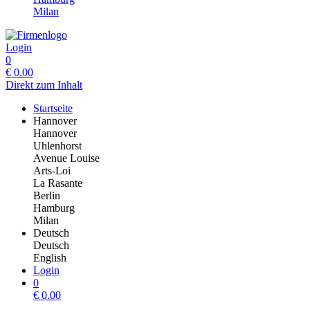
Milan
Login
0
€
0.00
Direkt zum Inhalt
Startseite
Hannover
Hannover
Uhlenhorst
Avenue Louise
Arts-Loi
La Rasante
Berlin
Hamburg
Milan
Deutsch
Deutsch
English
Login
0
€
0.00