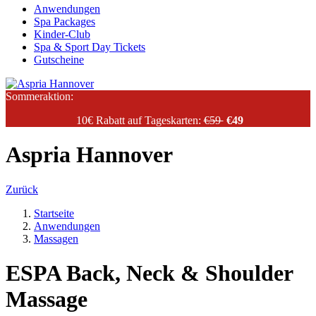
Anwendungen
Spa Packages
Kinder-Club
Spa & Sport Day Tickets
Gutscheine
Sommeraktion:
10€ Rabatt auf Tageskarten:
€59
€49
Aspria Hannover
Zurück
Startseite
Anwendungen
Massagen
ESPA Back, Neck & Shoulder
Massage