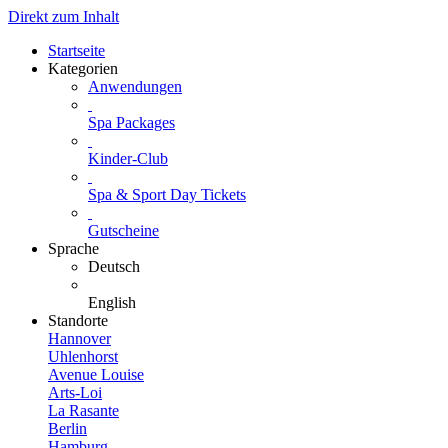
Direkt zum Inhalt
Startseite
Kategorien
Anwendungen
Spa Packages
Kinder-Club
Spa & Sport Day Tickets
Gutscheine
Sprache
Deutsch
English
Standorte
Hannover
Uhlenhorst
Avenue Louise
Arts-Loi
La Rasante
Berlin
Hamburg