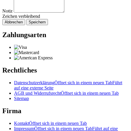
Notiz
Zeichen verbleibend
Abbrechen
Speichern
Zahlungsarten
Rechtliches
Datenschutzerklärung
Öffnet sich in einem neuen Tab
Führt
auf eine externe Seite
AGB und Widerrufsrecht
Öffnet sich in einem neuen Tab
Sitemap
Firma
Kontakt
Öffnet sich in einem neuen Tab
Impressum
Öffnet sich in einem neuen Tab
Führt auf eine