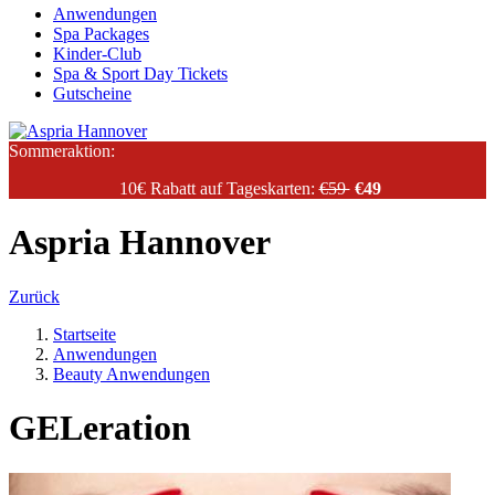
Anwendungen
Spa Packages
Kinder-Club
Spa & Sport Day Tickets
Gutscheine
Sommeraktion:
10€ Rabatt auf Tageskarten:
€59
€49
Aspria Hannover
Zurück
Startseite
Anwendungen
Beauty Anwendungen
GELeration