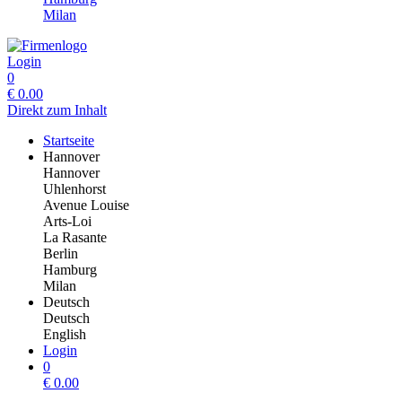
Milan
Login
0
€
0.00
Direkt zum Inhalt
Startseite
Hannover
Hannover
Uhlenhorst
Avenue Louise
Arts-Loi
La Rasante
Berlin
Hamburg
Milan
Deutsch
Deutsch
English
Login
0
€
0.00