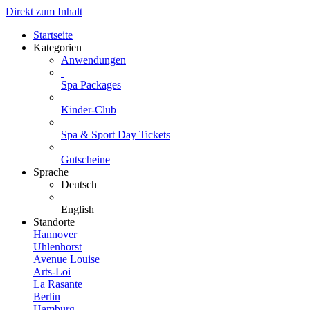
Direkt zum Inhalt
Startseite
Kategorien
Anwendungen
Spa Packages
Kinder-Club
Spa & Sport Day Tickets
Gutscheine
Sprache
Deutsch
English
Standorte
Hannover
Uhlenhorst
Avenue Louise
Arts-Loi
La Rasante
Berlin
Hamburg