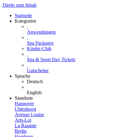
Direkt zum Inhalt
Startseite
Kategorien
Anwendungen
Spa Packages
Kinder-Club
Spa & Sport Day Tickets
Gutscheine
Sprache
Deutsch
English
Standorte
Hannover
Uhlenhorst
Avenue Louise
Arts-Loi
La Rasante
Berlin
Hamburg