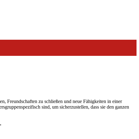
ben, Freundschaften zu schließen und neue Fähigkeiten in einer
sgruppenspezifisch sind, um sicherzustellen, dass sie den ganzen
.