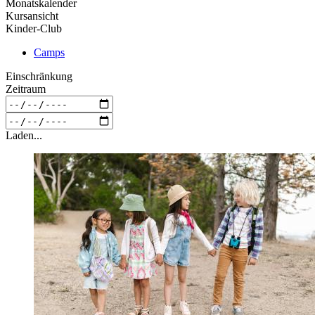
Monatskalender
Kursansicht
Kinder-Club
Camps
Einschränkung
Zeitraum
Laden...