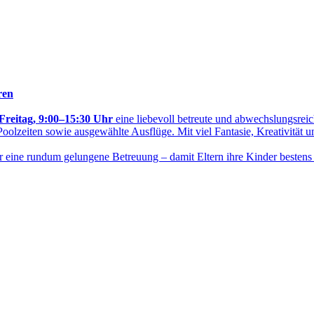
ren
Freitag, 9:00–15:30 Uhr
eine liebevoll betreute und abwechslungsre
oolzeiten sowie ausgewählte Ausflüge. Mit viel Fantasie, Kreativität u
r eine rundum gelungene Betreuung – damit Eltern ihre Kinder besten