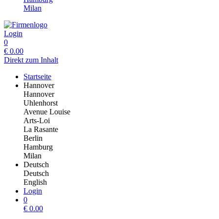
Milan
Login
0
€
0.00
Direkt zum Inhalt
Startseite
Hannover
Hannover
Uhlenhorst
Avenue Louise
Arts-Loi
La Rasante
Berlin
Hamburg
Milan
Deutsch
Deutsch
English
Login
0
€
0.00